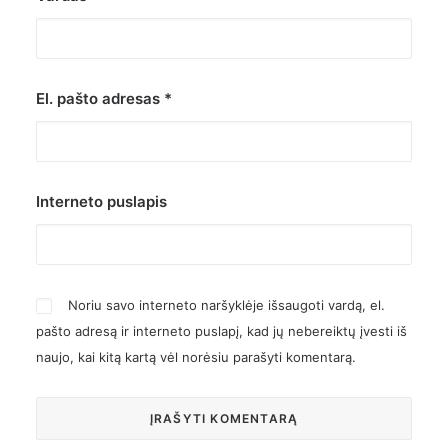
El. pašto adresas
*
Interneto puslapis
Noriu savo interneto naršyklėje išsaugoti vardą, el.
pašto adresą ir interneto puslapį, kad jų nebereiktų įvesti iš
naujo, kai kitą kartą vėl norėsiu parašyti komentarą.