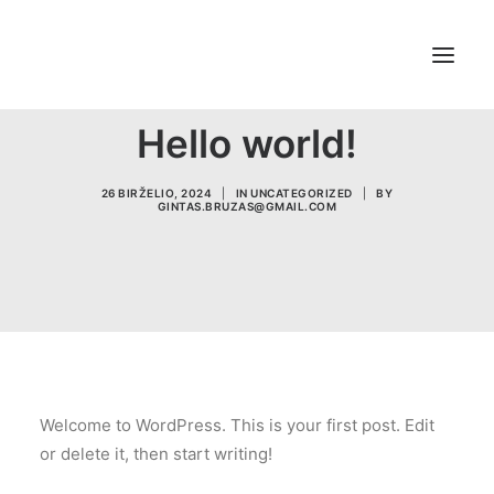
Search
Hello world!
26 BIRŽELIO, 2024
|
IN
UNCATEGORIZED
|
BY
GINTAS.BRUZAS@GMAIL.COM
Welcome to WordPress. This is your first post. Edit
or delete it, then start writing!